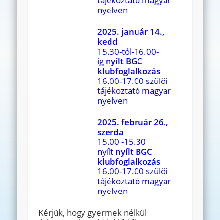
tájékoztató magyar
nyelven
2025. január 14.,
kedd
15.30-tól-16.00-
ig
nyílt BGC
klubfoglalkozás
16.00-17.00 szülői
tájékoztató magyar
nyelven
2025. február 26.,
szerda
15.00 -15.30
nyílt
nyílt BGC
klubfoglalkozás
16.00-17.00 szülői
tájékoztató magyar
nyelven
Kérjük, hogy gyermek nélkül