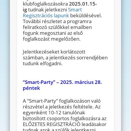
klubfoglalkozásokra
2025.01.15-
ig
tudnak jeletkezni
Smart
Regisztrációs lapunk
beküldésével.
További részletet a programra
feliratkozó szülőkkel emailben
fogunk megosztani az első
foglalkozást megelőzően.
Jelentkezéseket korlátozott
számban, a jelentkezés sorrendjében
tudunk elfogadni.
“Smart-Party” – 2025. március 28.
péntek
A “Smart-Party” foglalkozáson való
részvétel a jeletkezés feltétele. Az
egyenként 10-12 tanulónak
biztosított csoportos foglalkozásra az
ELŐZETES REGISZTRÁCIÓ leadásakor
tudnak azok a szülők jelentkezni,