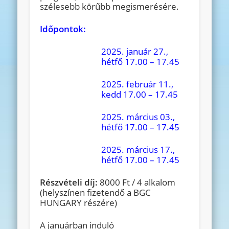
szélesebb körűbb megismerésére.
Időpontok:
2025. január 27.,
hétfő 17.00 – 17.45
2025. február 11.,
kedd 17.00 – 17.45
2025. március 03.,
hétfő 17.00 – 17.45
2025. március 17.,
hétfő 17.00 – 17.45
Részvételi díj:
8000 Ft / 4 alkalom
(helyszínen fizetendő a BGC
HUNGARY részére)
A januárban induló