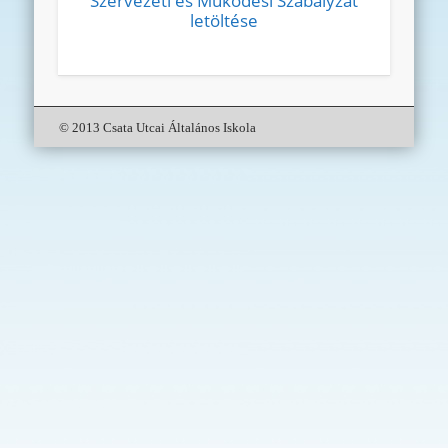
Szervezeti és Működési Szabályzat
letöltése
© 2013 Csata Utcai Általános Iskola