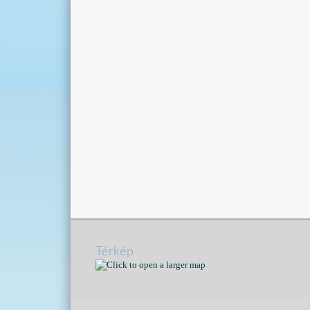
Térkép