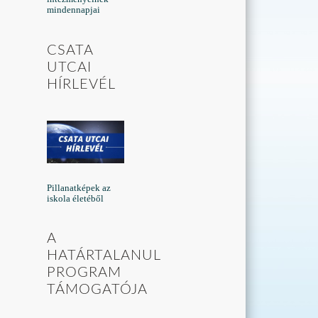
mindennapjai
CSATA
UTCAI
HÍRLEVÉL
Pillanatképek az
iskola életéből
A
HATÁRTALANUL
PROGRAM
TÁMOGATÓJA