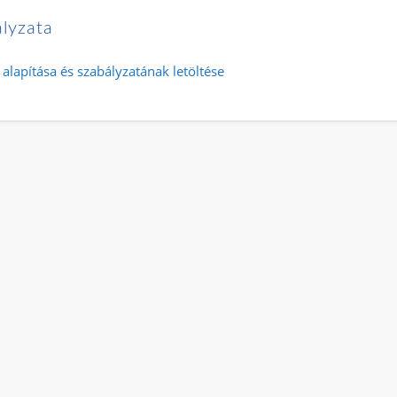
ályzata
 alapítása és szabályzatának letöltése