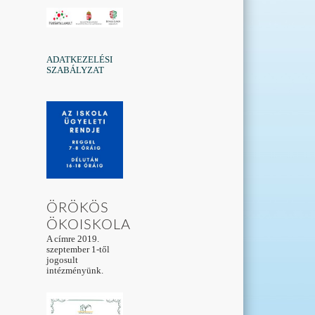
ADATKEZELÉSI
SZABÁLYZAT
ÖRÖKÖS
ÖKOISKOLA
A címre 2019.
szeptember 1-től
jogosult
intézményünk.