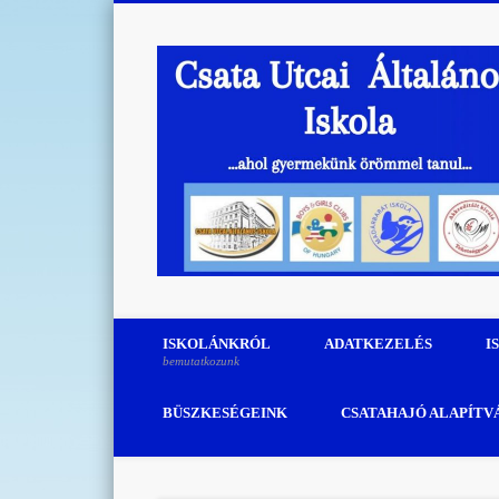
Vimeo
… ahol gyermekünk örömmel tanul…
ISKOLÁNKRÓL
ADATKEZELÉS
I
bemutatkozunk
BÜSZKESÉGEINK
CSATAHAJÓ ALAPÍTV