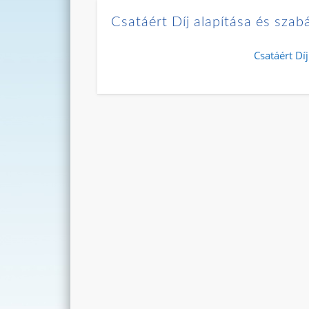
Csatáért Díj alapítása és szab
Csatáért Díj