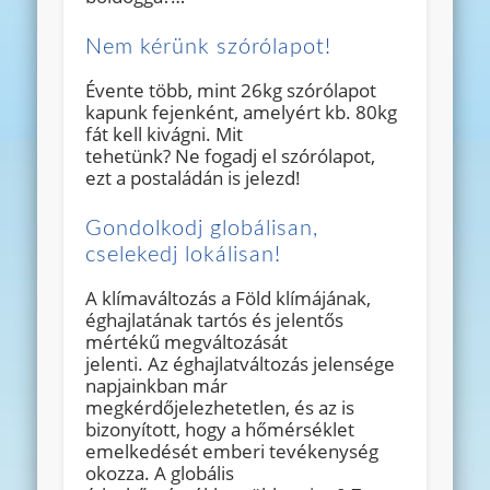
Nem kérünk szórólapot!
Évente több, mint 26kg szórólapot
kapunk fejenként, amelyért kb. 80kg
fát kell kivágni. Mit
tehetünk? Ne fogadj el szórólapot,
ezt a postaládán is jelezd!
Gondolkodj globálisan,
cselekedj lokálisan!
A klímaváltozás a Föld klímájának,
éghajlatának tartós és jelentős
mértékű megváltozását
jelenti. Az éghajlatváltozás jelensége
napjainkban már
megkérdőjelezhetetlen, és az is
bizonyított, hogy a hőmérséklet
emelkedését emberi tevékenység
okozza. A globális